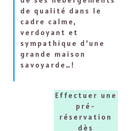
de ses hébergements
de qualité dans le
cadre calme,
verdoyant et
sympathique d’une
grande maison
savoyarde…!
Effectuer une
pré-
réservation
dès