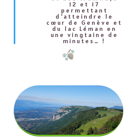
12 et 17
permettant
d’atteindre le
cœur de Genève et
du lac Léman en
une vingtaine de
minutes… !