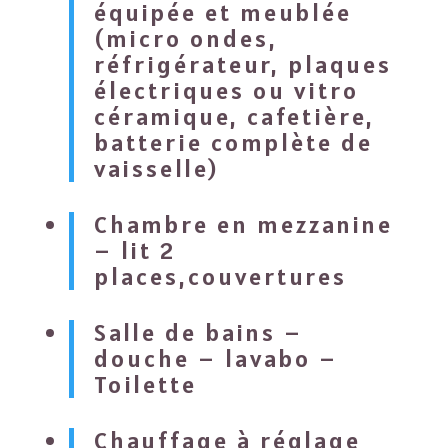
équipée et meublée
(micro ondes,
réfrigérateur, plaques
électriques ou vitro
céramique, cafetière,
batterie complète de
vaisselle)
Chambre en mezzanine
– lit 2
places,couvertures
Salle de bains –
douche – lavabo –
Toilette
Chauffage à réglage