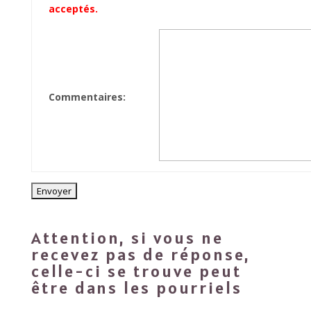
acceptés.
Commentaires
:
Attention, si vous ne
recevez pas de réponse,
celle-ci se trouve peut
être dans les pourriels