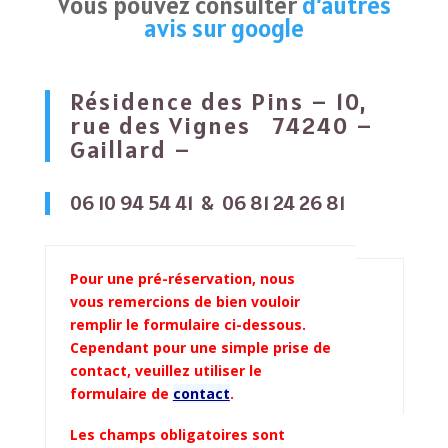
Vous pouvez consulter
d’autres
avis sur google
Résidence des Pins – 10,
rue des Vignes 74240 –
Gaillard –
06 10 94 54 41 & 06 81 24 26 81
Pour une pré-réservation, nous
vous remercions de bien vouloir
remplir le formulaire ci-dessous.
Cependant pour une simple prise de
contact, veuillez utiliser le
formulaire de
contact
.
Les champs obligatoires sont