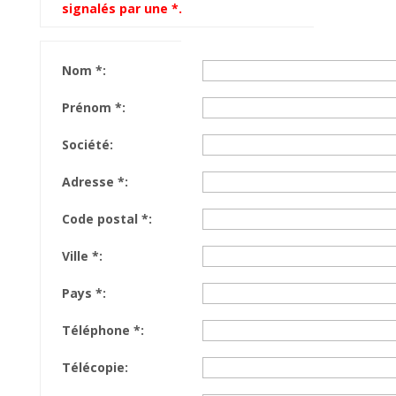
signalés par une *.
Nom *
:
Prénom *
:
Société
:
Adresse *
:
Code postal *
:
Ville *
:
Pays *
:
Téléphone *
:
Télécopie
: