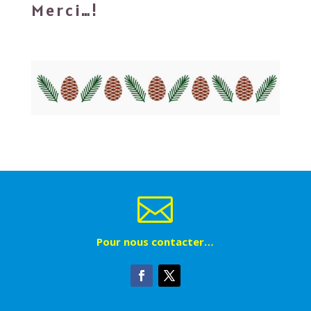
Merci…!

Pour nous contacter…