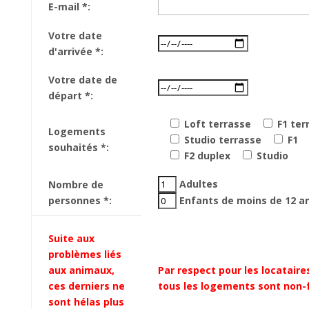
E-mail *
:
Votre date
d'arrivée *
:
Votre date de
départ *
:
Loft terrasse
F1 ter
Logements
Studio terrasse
F1
souhaités *
:
F2 duplex
Studio
Adultes
Nombre de
personnes *
:
Enfants de moins de 12 a
Suite aux
problèmes liés
aux animaux,
Par respect pour les locataire
ces derniers ne
tous les logements sont non-
sont hélas plus