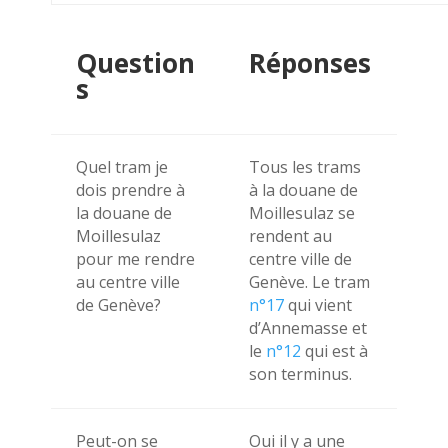
Question
Réponses
s
Quel tram je
Tous les trams
dois prendre à
à la douane de
la douane de
Moillesulaz se
Moillesulaz
rendent au
pour me rendre
centre ville de
au centre ville
Genève. Le tram
de Genève?
n°17
qui vient
d’Annemasse et
le
n°12
qui est à
son terminus.
Peut-on se
Oui il y a une