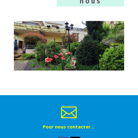
nous

Pour nous contacter…