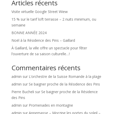
Articles récents
Visite virtuelle Google Street Wiew
15 % sur le tarif loft terrasse – 2 nuits minimum, ou
semaine
BONNE ANNÉE 2024
Noël à la Résidence des Pins – Gaillard
À Gaillard, la ville offre un spectacle pour fêter
l’ouverture de sa saison culturelle…!
Commentaires récents
admin
sur
L’orchestre de la Suisse Romande à la plage
admin
sur
Se baigner proche de la Résidence des Pins
Pierre Bucheli
sur
Se baigner proche de la Résidence
des Pins
admin
sur
Promenades en montagne
admin
sur
Annemasse – Morzine les portes du soleil –