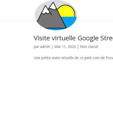
Visite virtuelle Google St
par
admin
|
Mar 11, 2025
|
Non classé
Une petite visite virtuelle de ce petit coin de P