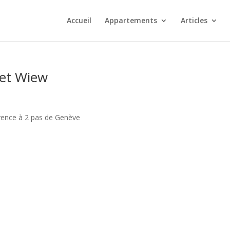
Accueil
Appartements
Articles
reet Wiew
rovence à 2 pas de Genève