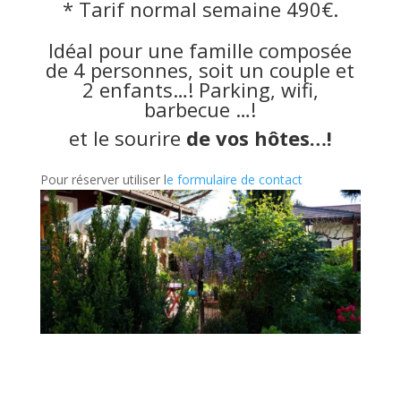
* Tarif normal semaine 490€.
Idéal pour une famille composée
de 4 personnes, soit un couple et
2 enfants…! Parking, wifi,
barbecue …!
et le sourire
de vos hôtes…!
Pour réserver utiliser l
e formulaire de contact