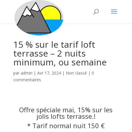
15 % sur le tarif loft
terrasse – 2 nuits
minimum, ou semaine
par
admin
|
Avr 17, 2024
|
Non classé
|
0
commentaires
Offre spéciale mai, 15% sur les
jolis lofts terrasse.!
* Tarif normal nuit 150 €