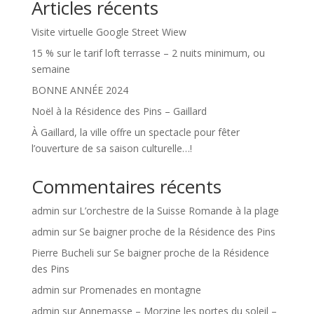
Articles récents
Visite virtuelle Google Street Wiew
15 % sur le tarif loft terrasse – 2 nuits minimum, ou
semaine
BONNE ANNÉE 2024
Noël à la Résidence des Pins – Gaillard
À Gaillard, la ville offre un spectacle pour fêter
l’ouverture de sa saison culturelle…!
Commentaires récents
admin
sur
L’orchestre de la Suisse Romande à la plage
admin
sur
Se baigner proche de la Résidence des Pins
Pierre Bucheli
sur
Se baigner proche de la Résidence
des Pins
admin
sur
Promenades en montagne
admin
sur
Annemasse – Morzine les portes du soleil –